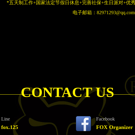
*五天制工作+国家法定节假日休息+完善社保+生日派对+优
电子邮箱：82971293@qq.com
CONTACT US
Line
Facebook
fox.125
FOX Organizer