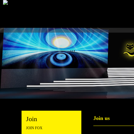
Join
Join us
JOIN FOX