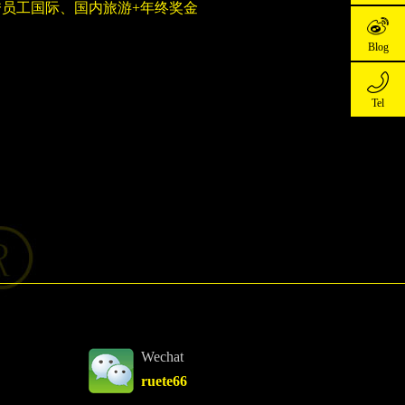
秀员工国际、国内旅游+年终奖金
Blog
Consult
Tel
Blog
02-
3282
Wechat
ruete66