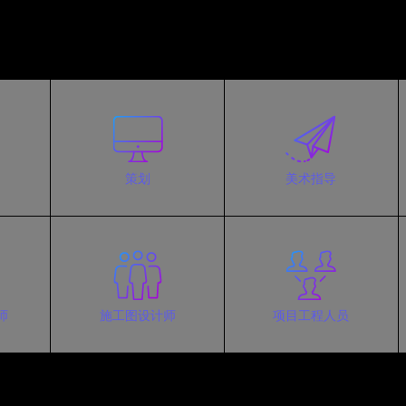
策划
美术指导
师
施工图设计师
项目工程人员