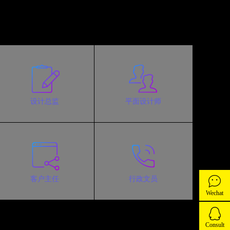
设计总监
平面设计师
客户主任
行政文员
Wechat
Consult