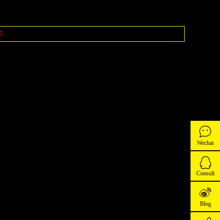
5
Wechat
Consult
Blog
Consult