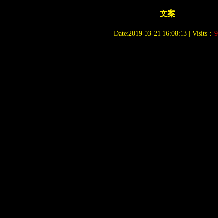
文案
Date:2019-03-21 16:08:13 | Visits：
9