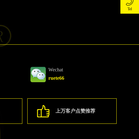
Tel
Blog
02-
3282
Wechat
ruete66
上万客户点赞推荐