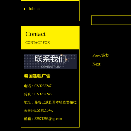
Join us
Contact
CONTACT FOX
Prev:
策划
Next:
泰国狐狸广告
电话：02-3282247
传真：02-3282246
地址：
曼谷巴威县弄本镇查塄帕拉
柬拉玛9,51巷,15号.
邮箱：82971293@qq.com