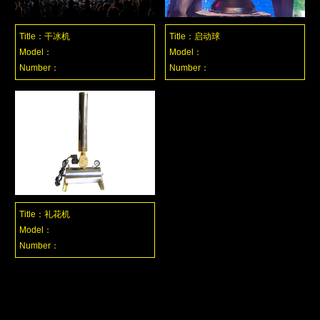
Title：干冰机
Title：启动球
Model：
Model：
Number：
Number：
Title：礼花机
Model：
Number：