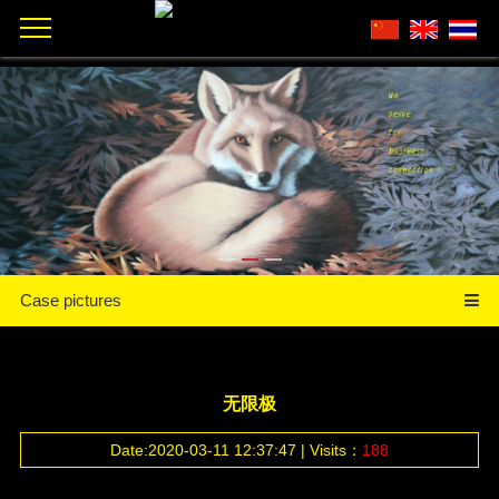
Case pictures
无限极
Date:2020-03-11 12:37:47 | Visits：
188